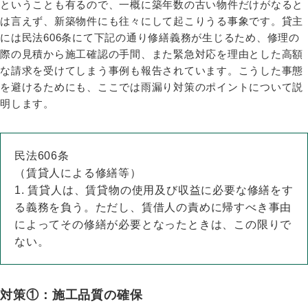
ということも有るので、一概に築年数の古い物件だけがなると
は言えず、新築物件にも往々にして起こりうる事象です。貸主
には民法606条にて下記の通り修繕義務が生じるため、修理の
際の見積から施工確認の手間、また緊急対応を理由とした高額
な請求を受けてしまう事例も報告されています。こうした事態
を避けるためにも、ここでは雨漏り対策のポイントについて説
明します。
民法606条
（賃貸人による修繕等）
1. 賃貸人は、賃貸物の使用及び収益に必要な修繕をす
る義務を負う。ただし、賃借人の責めに帰すべき事由
によってその修繕が必要となったときは、この限りで
ない。
対策①：施工品質の確保