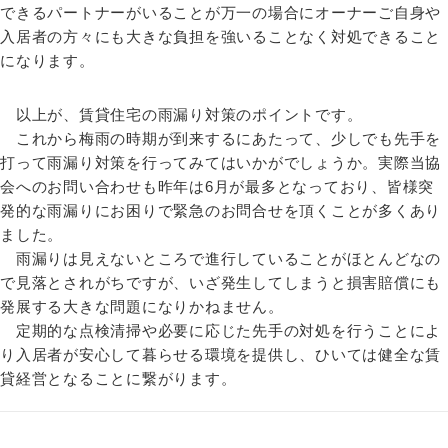
できるパートナーがいることが万一の場合にオーナーご自身や
入居者の方々にも大きな負担を強いることなく対処できること
になります。
以上が、賃貸住宅の雨漏り対策のポイントです。
これから梅雨の時期が到来するにあたって、少しでも先手を
打って雨漏り対策を行ってみてはいかがでしょうか。実際当協
会へのお問い合わせも昨年は6月が最多となっており、皆様突
発的な雨漏りにお困りで緊急のお問合せを頂くことが多くあり
ました。
雨漏りは見えないところで進行していることがほとんどなの
で見落とされがちですが、いざ発生してしまうと損害賠償にも
発展する大きな問題になりかねません。
定期的な点検清掃や必要に応じた先手の対処を行うことによ
り入居者が安心して暮らせる環境を提供し、ひいては健全な賃
貸経営となることに繋がります。