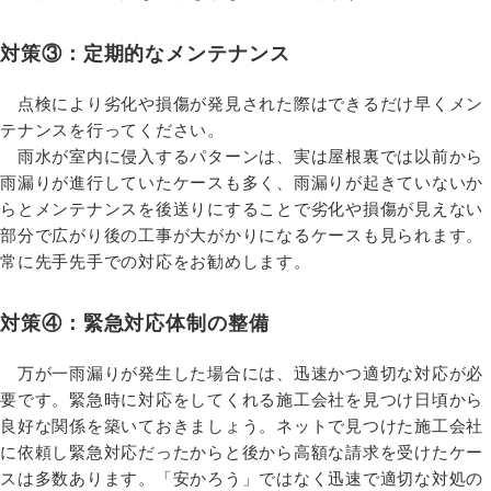
対策③：定期的なメンテナンス
点検により劣化や損傷が発見された際はできるだけ早くメン
テナンスを行ってください。
雨水が室内に侵入するパターンは、実は屋根裏では以前から
雨漏りが進行していたケースも多く、雨漏りが起きていないか
らとメンテナンスを後送りにすることで劣化や損傷が見えない
部分で広がり後の工事が大がかりになるケースも見られます。
常に先手先手での対応をお勧めします。
対策④：緊急対応体制の整備
万が一雨漏りが発生した場合には、迅速かつ適切な対応が必
要です。緊急時に対応をしてくれる施工会社を見つけ日頃から
良好な関係を築いておきましょう。ネットで見つけた施工会社
に依頼し緊急対応だったからと後から高額な請求を受けたケー
スは多数あります。「安かろう」ではなく迅速で適切な対処の