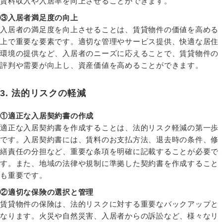
賃料収入や入居率を向上させることができます。
③入居者満足度の向上
入居者の満足度を向上させることは、賃貸物件の価値を高める
上で重要な要素です。適切な管理やサービス提供、快適な居住
環境の提供など、入居者のニーズに応えることで、賃貸物件の
評判や需要が向上し、資産価値を高めることができます。
3. 法的リスクの軽減
①適正な入居契約書の作成
適正な入居契約書を作成することは、法的リスク軽減の第一歩
です。入居契約書には、賃料のお支払方法、退去時の条件、修
繕責任の分担など、重要な条項を明確に記載することが必要で
す。また、地域の法律や規制に準拠した契約書を作成すること
も重要です。
②適切な保険の選択と管理
賃貸物件の保険は、法的リスクに対する重要なバックアップと
なります。火災や自然災害、入居者からの訴訟など、様々なリ