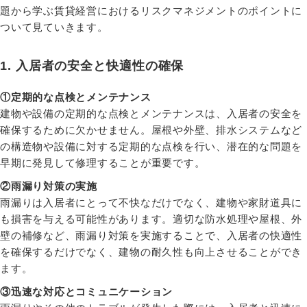
題から学ぶ賃貸経営におけるリスクマネジメントのポイントに
ついて見ていきます。
1. 入居者の安全と快適性の確保
①定期的な点検とメンテナンス
建物や設備の定期的な点検とメンテナンスは、入居者の安全を
確保するために欠かせません。屋根や外壁、排水システムなど
の構造物や設備に対する定期的な点検を行い、潜在的な問題を
早期に発見して修理することが重要です。
②雨漏り対策の実施
雨漏りは入居者にとって不快なだけでなく、建物や家財道具に
も損害を与える可能性があります。適切な防水処理や屋根、外
壁の補修など、雨漏り対策を実施することで、入居者の快適性
を確保するだけでなく、建物の耐久性も向上させることができ
ます。
③迅速な対応とコミュニケーション