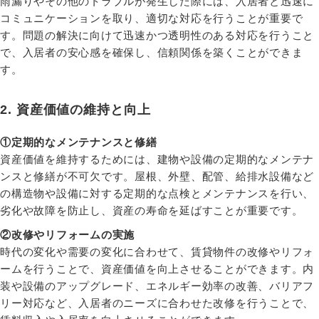
雨漏りやその他のトラブルが発生した際には、入居者と迅速に
コミュニケーションを取り、適切な対応を行うことが重要で
す。問題の解決に向けて迅速かつ透明性のある対応を行うこと
で、入居者の安心感を確保し、信頼関係を築くことができま
す。
2. 資産価値の維持と向上
①定期的なメンテナンスと修繕
資産価値を維持するためには、建物や設備の定期的なメンテナ
ンスと修繕が不可欠です。屋根、外壁、配管、給排水設備など
の構造物や設備に対する定期的な点検とメンテナンスを行い、
劣化や故障を防止し、資産の寿命を延ばすことが重要です。
②改修やリフォームの実施
時代の変化や需要の変化に合わせて、賃貸物件の改修やリフォ
ームを行うことで、資産価値を向上させることができます。内
装や設備のアップグレード、エネルギー効率の改善、バリアフ
リー対応など、入居者のニーズに合わせた改修を行うことで、