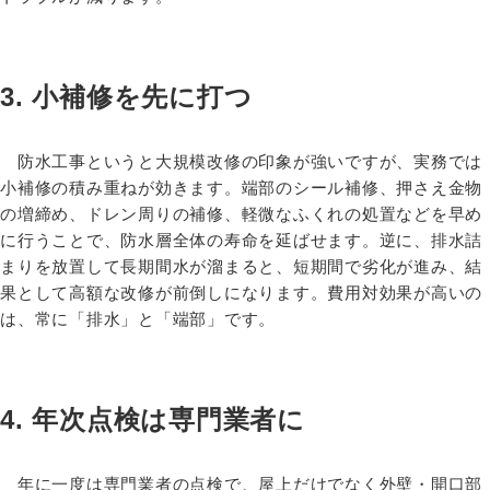
3. 小補修を先に打つ
防水工事というと大規模改修の印象が強いですが、実務では
小補修の積み重ねが効きます。端部のシール補修、押さえ金物
の増締め、ドレン周りの補修、軽微なふくれの処置などを早め
に行うことで、防水層全体の寿命を延ばせます。逆に、排水詰
まりを放置して長期間水が溜まると、短期間で劣化が進み、結
果として高額な改修が前倒しになります。費用対効果が高いの
は、常に「排水」と「端部」です。
4. 年次点検は専門業者に
年に一度は専門業者の点検で、屋上だけでなく外壁・開口部