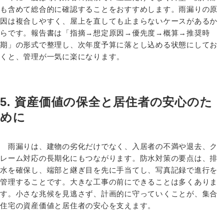
も含めて総合的に確認することをおすすめします。雨漏りの原
因は複合しやすく、屋上を直しても止まらないケースがあるか
らです。報告書は「指摘→想定原因→優先度→概算→推奨時
期」の形式で整理し、次年度予算に落とし込める状態にしてお
くと、管理が一気に楽になります。
5. 資産価値の保全と居住者の安心のた
めに
雨漏りは、建物の劣化だけでなく、入居者の不満や退去、ク
レーム対応の長期化にもつながります。防水対策の要点は、排
水を確保し、端部と継ぎ目を先に手当てし、写真記録で進行を
管理することです。大きな工事の前にできることは多くありま
す。小さな兆候を見逃さず、計画的に守っていくことが、集合
住宅の資産価値と居住者の安心を支えます。