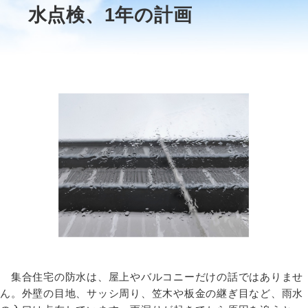
水点検、1年の計画
集合住宅の防水は、屋上やバルコニーだけの話ではありませ
ん。外壁の目地、サッシ周り、笠木や板金の継ぎ目など、雨水