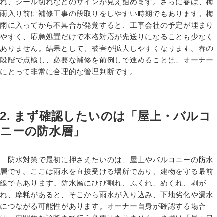
れ、シール切れなどのサインが見え始めます。さらに春は、梅
雨入り前に補修工事の段取りをしやすい時期でもあります。梅
雨に入ってから不具合が発覚すると、工事会社の予定が埋まり
やすく、応急処置だけで本格対応が先送りになることも少なく
ありません。結果として、被害が拡大しやすくなります。春の
段階で点検し、必要な補修を前倒しで進めることは、オーナー
にとって非常に合理的な管理判断です。
2. まず確認したいのは「屋上・バルコ
ニーの防水層」
防水対策で最初に押さえたいのは、屋上やバルコニーの防水
層です。ここは雨水を直接受ける場所であり、建物を守る最前
線でもあります。防水層にひび割れ、ふくれ、めくれ、剥が
れ、摩耗があると、そこから雨水が入り込み、下地劣化や漏水
につながる可能性があります。オーナー自身が確認する場合