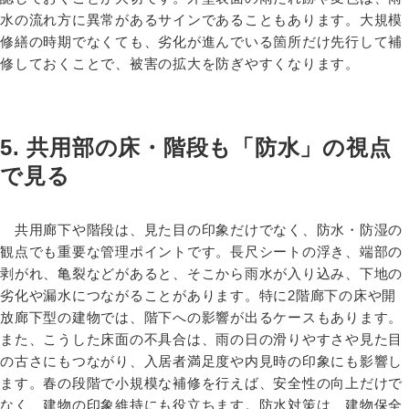
水の流れ方に異常があるサインであることもあります。大規模
修繕の時期でなくても、劣化が進んでいる箇所だけ先行して補
修しておくことで、被害の拡大を防ぎやすくなります。
5. 共用部の床・階段も「防水」の視点
で見る
共用廊下や階段は、見た目の印象だけでなく、防水・防湿の
観点でも重要な管理ポイントです。長尺シートの浮き、端部の
剥がれ、亀裂などがあると、そこから雨水が入り込み、下地の
劣化や漏水につながることがあります。特に2階廊下の床や開
放廊下型の建物では、階下への影響が出るケースもあります。
また、こうした床面の不具合は、雨の日の滑りやすさや見た目
の古さにもつながり、入居者満足度や内見時の印象にも影響し
ます。春の段階で小規模な補修を行えば、安全性の向上だけで
なく、建物の印象維持にも役立ちます。防水対策は、建物保全