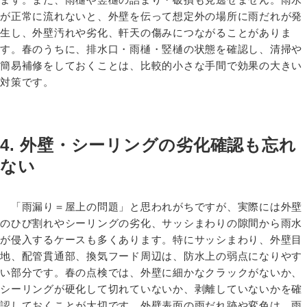
が正常に流れないと、外壁を伝って想定外の場所に雨だれが発
生し、外壁汚れや劣化、軒天の傷みにつながることがありま
す。春のうちに、排水口・雨樋・竪樋の状態を確認し、清掃や
簡易補修をしておくことは、比較的小さな手間で効果の大きい
対策です。
4. 外壁・シーリングの劣化確認も忘れ
ない
「雨漏り＝屋上の問題」と思われがちですが、実際には外壁
のひび割れやシーリングの劣化、サッシまわりの隙間から雨水
が侵入するケースも多くあります。特にサッシまわり、外壁目
地、配管貫通部、換気フード周辺は、防水上の弱点になりやす
い部分です。春の点検では、外壁に細かなクラックがないか、
シーリングが硬化して切れていないか、剥離していないかを確
認しておくことが大切です。外壁表面の雨だれ跡や変色は、雨