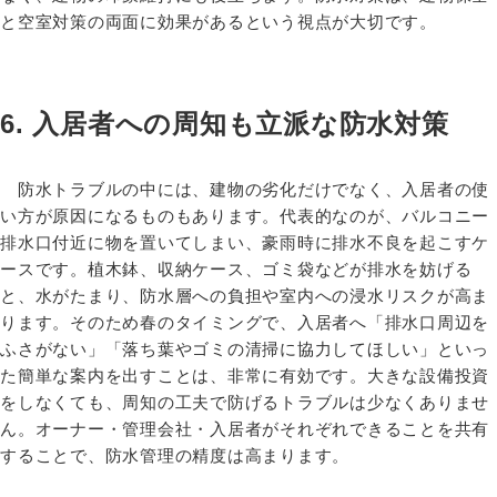
と空室対策の両面に効果があるという視点が大切です。
6. 入居者への周知も立派な防水対策
防水トラブルの中には、建物の劣化だけでなく、入居者の使
い方が原因になるものもあります。代表的なのが、バルコニー
排水口付近に物を置いてしまい、豪雨時に排水不良を起こすケ
ースです。植木鉢、収納ケース、ゴミ袋などが排水を妨げる
と、水がたまり、防水層への負担や室内への浸水リスクが高ま
ります。そのため春のタイミングで、入居者へ「排水口周辺を
ふさがない」「落ち葉やゴミの清掃に協力してほしい」といっ
た簡単な案内を出すことは、非常に有効です。大きな設備投資
をしなくても、周知の工夫で防げるトラブルは少なくありませ
ん。オーナー・管理会社・入居者がそれぞれできることを共有
することで、防水管理の精度は高まります。