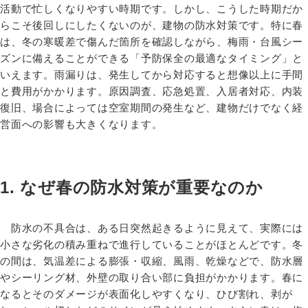
活動で忙しくなりやすい時期です。しかし、こうした時期だか
らこそ後回しにしたくないのが、建物の防水対策です。特に春
は、冬の寒暖差で傷んだ箇所を確認しながら、梅雨・台風シー
ズンに備えることができる「予防保全の最適なタイミング」と
いえます。雨漏りは、発生してから対応すると想像以上に手間
と費用がかかります。原因調査、応急処置、入居者対応、内装
復旧、場合によっては空室期間の発生など、建物だけでなく経
営面への影響も大きくなります。
1. なぜ春の防水対策が重要なのか
防水の不具合は、ある日突然起きるように見えて、実際には
小さな劣化の積み重ねで進行していることがほとんどです。冬
の間は、気温差による膨張・収縮、風雨、乾燥などで、防水層
やシーリング材、外壁の取り合い部に負担がかかります。春に
なるとそのダメージが表面化しやすくなり、ひび割れ、剥が