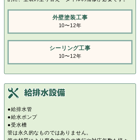
外壁塗装工事
10〜12年
シーリング工事
10〜12年
●給排水管
●給水ポンプ
●受水槽
管は永久的なものではありません。