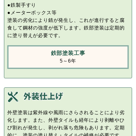
●鉄製手すり
●メーターボックス等
塗装の劣化により錆が発生し、これが進行すると腐
食して鋼材の強度が低下します。鉄部塗装は定期的
に塗り替えが必要です。
鉄部塗装工事
5～6年
外壁塗装は紫外線や風雨にさらされることにより劣
化します。また、外壁タイルも経年により剥離やひ
び割れが発生し、剥がれ落ち危険もあります。定期
的に、塗装の塗り替え・タイルの補修が必要です。