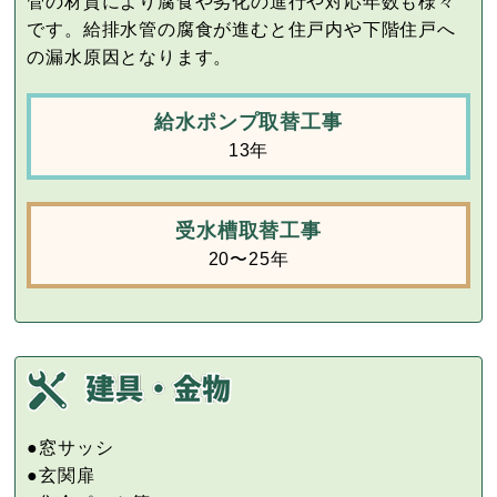
管の材質により腐食や劣化の進行や対応年数も様々
です。給排水管の腐食が進むと住戸内や下階住戸へ
の漏水原因となります。
給水ポンプ取替工事
13年
受水槽取替工事
20〜25年
●窓サッシ
●玄関扉