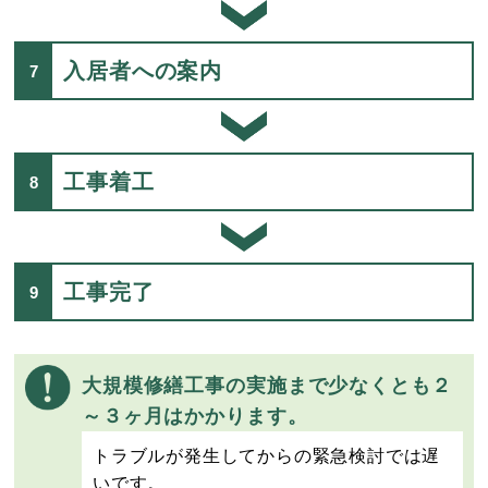
入居者への案内
工事着工
工事完了
大規模修繕工事の実施まで少なくとも２
～３ヶ月はかかります。
トラブルが発生してからの緊急検討では遅
いです。