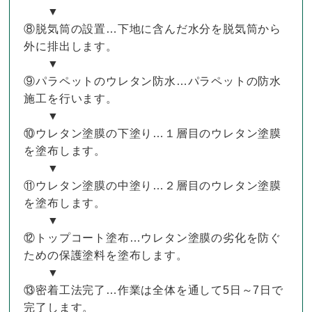
▼
⑧脱気筒の設置…下地に含んだ水分を脱気筒から
外に排出します。
▼
⑨パラペットのウレタン防水…パラペットの防水
施工を行います。
▼
⑩ウレタン塗膜の下塗り…１層目のウレタン塗膜
を塗布します。
▼
⑪ウレタン塗膜の中塗り…２層目のウレタン塗膜
を塗布します。
▼
⑫トップコート塗布…ウレタン塗膜の劣化を防ぐ
ための保護塗料を塗布します。
▼
⑬密着工法完了…作業は全体を通して5日～7日で
完了します。