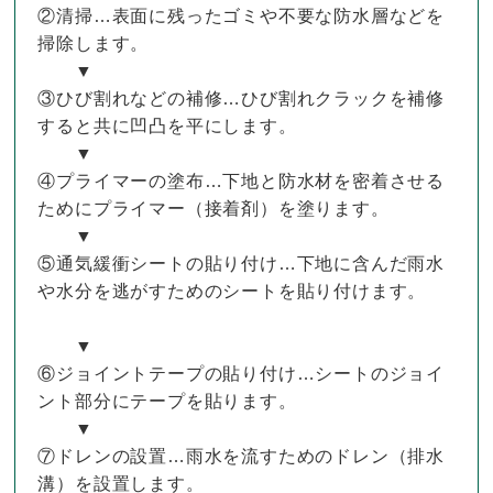
②清掃…表面に残ったゴミや不要な防水層などを
掃除します。
▼
③ひび割れなどの補修…ひび割れクラックを補修
すると共に凹凸を平にします。
▼
④プライマーの塗布…下地と防水材を密着させる
ためにプライマー（接着剤）を塗ります。
▼
⑤通気緩衝シートの貼り付け…下地に含んだ雨水
や水分を逃がすためのシートを貼り付けます。
▼
⑥ジョイントテープの貼り付け…シートのジョイ
ント部分にテープを貼ります。
▼
⑦ドレンの設置…雨水を流すためのドレン（排水
溝）を設置します。