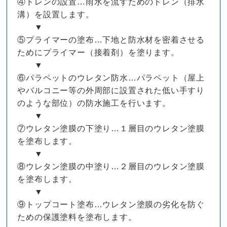
④ドレンの設置…雨水を流すためのドレン（排水
溝）を設置します。
▼
⑤プライマーの塗布…下地と防水材を密着させる
ためにプライマー（接着剤）を塗ります。
▼
⑥パラペットのウレタン防水…パラペット（屋上
やバルコニー等の外周部に設置された低い手すり
のような部位）の防水施工を行います。
▼
⑦ウレタン塗膜の下塗り…１層目のウレタン塗膜
を塗布します。
▼
⑧ウレタン塗膜の中塗り…２層目のウレタン塗膜
を塗布します。
▼
⑨トップコート塗布…ウレタン塗膜の劣化を防ぐ
ための保護塗料を塗布します。