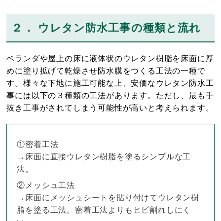
２． ウレタン防水工事の種類と流れ
ベランダや屋上の床に液体状のウレタン樹脂を床面に厚
めに塗り拡げて乾燥させ防水膜をつくる工法の一種で
す。様々な下地に施工可能な上、安価なウレタン防水工
事には以下の３種類の工法があります。ただし、最も手
抜き工事がされてしまう可能性が高いと考えられます。
①密着工法
→床面に直接ウレタン樹脂を塗るシンプルな工
法。
②メッシュ工法
→床面にメッシュシートを貼り付けてウレタン樹
脂を塗る工法。密着工法よりもヒビ割れしにく