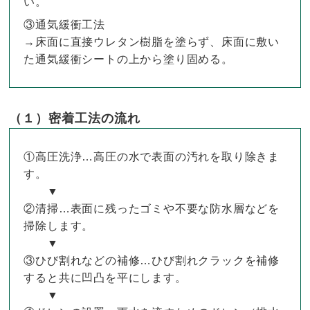
い。
③通気緩衝工法
→床面に直接ウレタン樹脂を塗らず、床面に敷い
た通気緩衝シートの上から塗り固める。
（１）密着工法の流れ
①高圧洗浄…高圧の水で表面の汚れを取り除きま
す。
▼
②清掃…表面に残ったゴミや不要な防水層などを
掃除します。
▼
③ひび割れなどの補修…ひび割れクラックを補修
すると共に凹凸を平にします。
▼