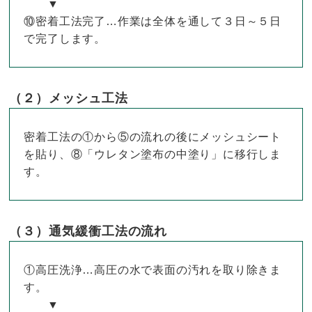
▼
⑩密着工法完了…作業は全体を通して３日～５日
で完了します。
（２）メッシュ工法
密着工法の①から⑤の流れの後にメッシュシート
を貼り、⑧「ウレタン塗布の中塗り」に移行しま
す。
（３）通気緩衝工法の流れ
①高圧洗浄…高圧の水で表面の汚れを取り除きま
す。
▼