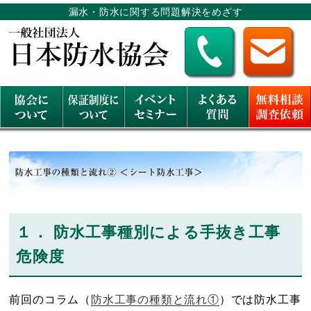
漏水・防水に関する問題解決をめざす
１． 防水工事種別による手抜き工事
危険度
前回のコラム（
防水工事の種類と流れ①
）では防水工事