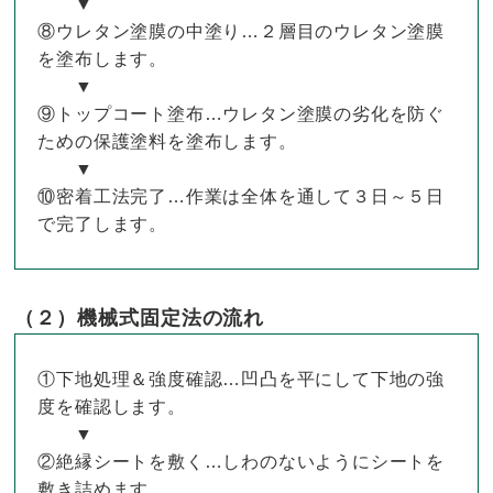
▼
⑧ウレタン塗膜の中塗り…２層目のウレタン塗膜
を塗布します。
▼
⑨トップコート塗布…ウレタン塗膜の劣化を防ぐ
ための保護塗料を塗布します。
▼
⑩密着工法完了…作業は全体を通して３日～５日
で完了します。
（２）機械式固定法の流れ
①下地処理＆強度確認…凹凸を平にして下地の強
度を確認します。
▼
②絶縁シートを敷く…しわのないようにシートを
敷き詰めます。