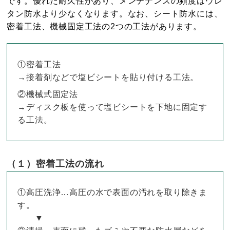
です。優れた耐久性があり、メンテナンスの頻度はウレ
タン防水より少なくなります。なお、シート防水には、
密着工法、機械固定工法の2つの工法があります。
①密着工法
→接着剤などで塩ビシートを貼り付ける工法。
②機械式固定法
→ディスク板を使って塩ビシートを下地に固定す
る工法。
（１）密着工法の流れ
①高圧洗浄…高圧の水で表面の汚れを取り除きま
す。
▼