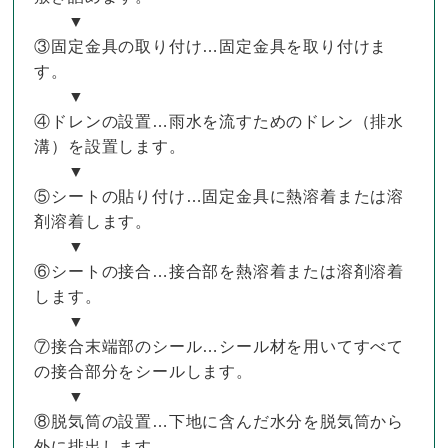
▼
③固定金具の取り付け…固定金具を取り付けま
す。
▼
④ドレンの設置…雨水を流すためのドレン（排水
溝）を設置します。
▼
⑤シートの貼り付け…固定金具に熱溶着または溶
剤溶着します。
▼
⑥シートの接合…接合部を熱溶着または溶剤溶着
します。
▼
⑦接合末端部のシール…シール材を用いてすべて
の接合部分をシールします。
▼
⑧脱気筒の設置…下地に含んだ水分を脱気筒から
外に排出します。