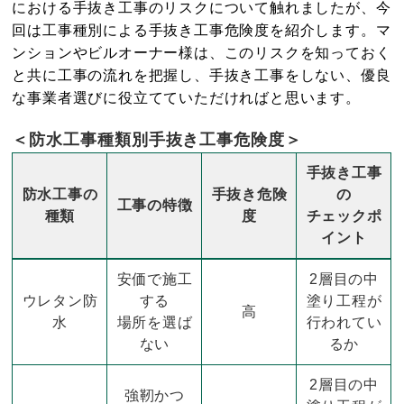
における手抜き工事のリスクについて触れましたが、今
回は工事種別による手抜き工事危険度を紹介します。マ
ンションやビルオーナー様は、このリスクを知っておく
と共に工事の流れを把握し、手抜き工事をしない、優良
な事業者選びに役立てていただければと思います。
＜防水工事種類別手抜き工事危険度＞
手抜き工事
防水工事の
手抜き危険
の
工事の特徴
種類
度
チェックポ
イント
安価で施工
2層目の中
ウレタン防
する
塗り工程が
高
水
場所を選ば
行われてい
ない
るか
2層目の中
強靭かつ