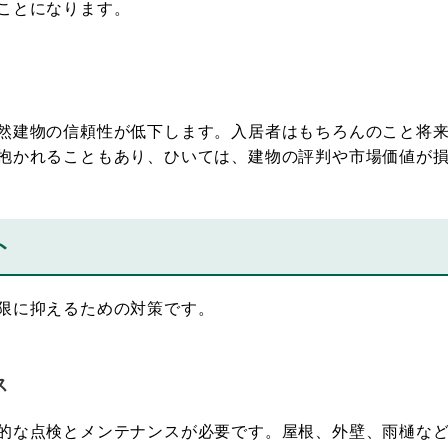
ことになります。
然建物の信頼性が低下します。入居者はもちろんのこと将来
抱かれることもあり、ひいては、建物の評判や市場価値が
ト
限に抑えるための対策です。
ス
的な点検とメンテナンスが必要です。屋根、外壁、雨樋など