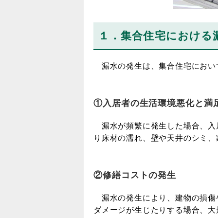
１．集合住宅における
漏水の発生は、集合住宅におい
①入居者の生活環境悪化と満
漏水が頻繁に発生した場合、入
り床材の濡れ、壁や天井のシミ、
②修繕コストの発生
漏水の発生により、建物の損傷
ダメージが生じたりする場合、大