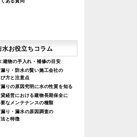
よくある質問
防水お役立ちコラム
RC建物の手入れ・補修の目安
雨漏り・防水の賢い施工会社の
選び方と注意点
雨漏りの原因究明に水の性質を知る
賃貸経営における建物長期保全に
必要なメンテナンスの種類
雨漏り・漏水の原因調査の
方法と特徴