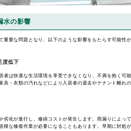
漏水の影響
て重要な問題となり、以下のような影響をもたらす可能性が
足度低下
居者は快適な生活環境を享受できなくなり、不満を抱く可能
家具・衣類の汚れなどにより入居者の退去やテナント離れ
や劣化が進行し、修繕コストが発生します。雨漏りによって
規模な修復作業が必要になることもあります。早期に対処