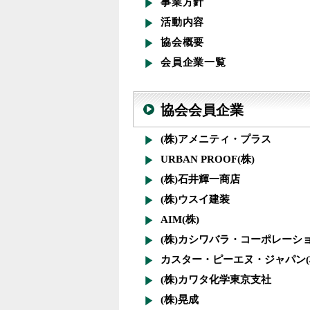
事業方針
活動内容
協会概要
会員企業一覧
協会会員企業
(株)アメニティ・プラス
URBAN PROOF(株)
(株)石井輝一商店
(株)ウスイ建装
AIM(株)
(株)カシワバラ・コーポレーシ
カスター・ピーエヌ・ジャパン(
(株)カワタ化学東京支社
(株)晃成