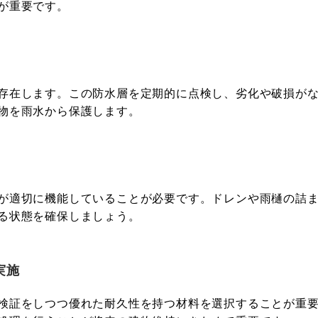
が重要です。
存在します。この防水層を定期的に点検し、劣化や破損がな
物を雨水から保護します。
が適切に機能していることが必要です。ドレンや雨樋の詰ま
る状態を確保しましょう。
実施
検証をしつつ優れた耐久性を持つ材料を選択することが重要