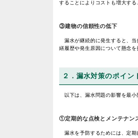
することによりコストも増大する
③建物の信頼性の低下
漏水が継続的に発生すると、当
繕履歴や発生原因について懸念を
２．漏水対策のポイン
以下は、漏水問題の影響を最小
①定期的な点検とメンテナン
漏水を予防するためには、定期