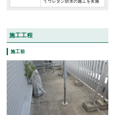
てウレタン防水の施工を実施
施工工程
施工前