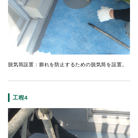
脱気筒設置：膨れを防止するための脱気筒を設置。
工程4