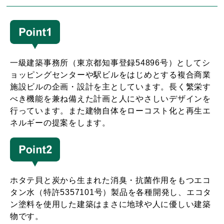
一級建築事務所（東京都知事登録54896号）としてシ
ョッピングセンターや駅ビルをはじめとする複合商業
施設ビルの企画・設計を主としています。長く繁栄す
べき機能を兼ね備えた計画と人にやさしいデザインを
行っています。また建物自体をローコスト化と再生エ
ネルギーの提案をします。
ホタテ貝と炭から生まれた消臭・抗菌作用をもつエコ
タン水（特許5357101号）製品を各種開発し、エコタ
ン塗料を使用した建築はまさに地球や人に優しい建築
物です。